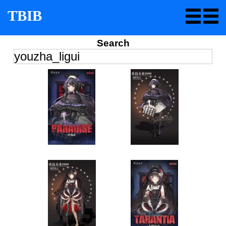
TBIB
Search